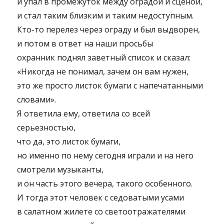
и упал в промежуток между оградой и сценой,
и стал таким близким и таким недоступным.
Кто-то перелез через ограду и был выдворен,
и потом в ответ на наши просьбы
охранник поднял заветный список и сказал:
«Никогда не понимал, зачем он вам нужен,
это же просто листок бумаги с напечатанными
словами».
Я ответила ему, ответила со всей
серьезностью,
что да, это листок бумаги,
но именно по нему сегодня играли и на него
смотрели музыканты,
и он часть этого вечера, такого особенного.
И тогда этот человек с седоватыми усами
в салатном жилете со светоотражателями