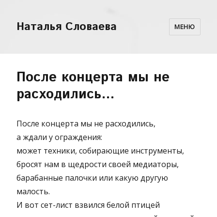
Наталья Словаева
МЕНЮ
После концерта мы не
расходились…
После концерта мы не расходились,
а ждали у ограждения:
может техники, собирающие инструменты,
бросят нам в щедрости своей медиаторы,
барабанные палочки или какую другую
малость.
И вот сет-лист взвился белой птицей