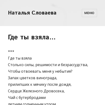
Наталья Словаева
МЕНЮ
Где ты взяла…
***
Где ты взяла
Столько силы, решимости и безрассудства,
Чтобы отвоевать меня у небытия?
Запах цветков винограда,
прилипших к мячику после дождя,
Сердце Железного Дровосека,
Чай с бутербродами
летним солнечным утром…