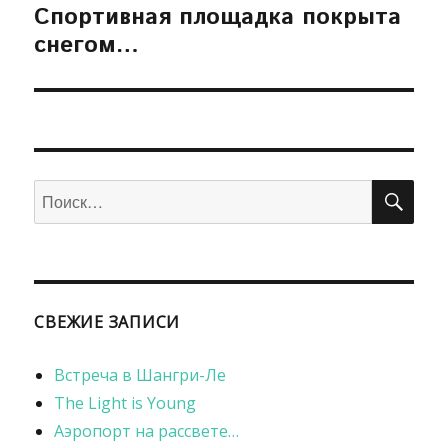
Спортивная площадка покрыта
Следующая
снегом…
запись:
ПОИ
Искать:
СВЕЖИЕ ЗАПИСИ
Встреча в Шангри-Ле
The Light is Young
Аэропорт на рассвете…